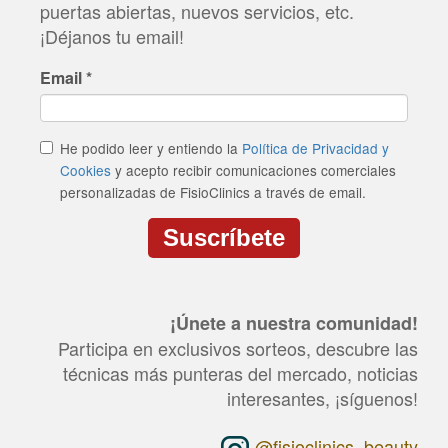
puertas abiertas, nuevos servicios, etc.
¡Déjanos tu email!
Email
*
He podido leer y entiendo la
Política de Privacidad y
Cookies
y acepto recibir comunicaciones comerciales
personalizadas de FisioClinics a través de email.
Suscríbete
CAPTCHA
This
question
¡Únete a nuestra comunidad!
is
for
Participa en exclusivos sorteos, descubre las
testing
técnicas más punteras del mercado, noticias
whether
or
interesantes, ¡síguenos!
not
you
@fisioclinics_beauty
are