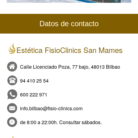
Datos de contacto
Estética FisioClinics San Mames
Calle Licenciado Poza, 77 bajo, 48013 Bilbao
94 410 25 54
600 222 971
info.bilbao@fisio-clinics.com
de 8:00 a 22:00h. Consultar sábados.