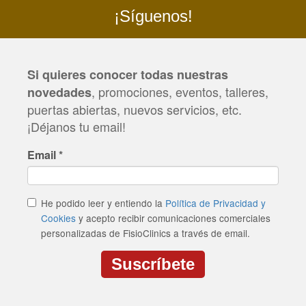
¡Síguenos!
Si quieres conocer todas nuestras
, promociones, eventos, talleres,
novedades
puertas abiertas, nuevos servicios, etc.
¡Déjanos tu email!
Email
*
He podido leer y entiendo la
Política de Privacidad y
Cookies
y acepto recibir comunicaciones comerciales
personalizadas de FisioClinics a través de email.
Suscríbete
CAPTCHA
This