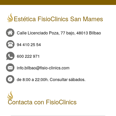
Estética FisioClinics San Mames
Calle Licenciado Poza, 77 bajo, 48013 Bilbao
94 410 25 54
600 222 971
info.bilbao@fisio-clinics.com
de 8:00 a 22:00h. Consultar sábados.
Contacta con FisioClinics