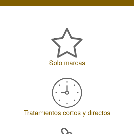
2+5
Solo marcas
Tratamientos cortos y directos