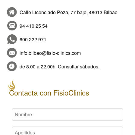
Calle Licenciado Poza, 77 bajo, 48013 Bilbao
94 410 25 54
600 222 971
info.bilbao@fisio-clinics.com
de 8:00 a 22:00h. Consultar sábados.
Contacta con FisioClinics