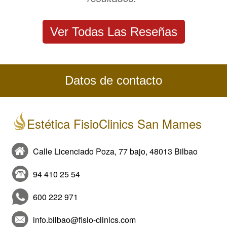
Ver Todas Las Reseñas
Datos de contacto
Estética FisioClinics San Mames
Calle Licenciado Poza, 77 bajo, 48013 Bilbao
94 410 25 54
600 222 971
info.bilbao@fisio-clinics.com