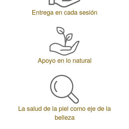
Entrega en cada sesión
Apoyo en lo natural
La salud de la piel como eje de la
belleza