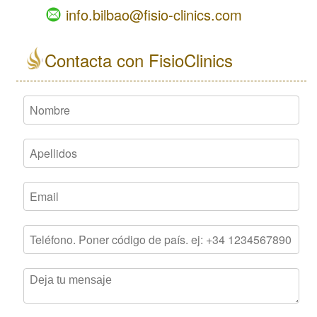
info.bilbao@fisio-clinics.com
Contacta con FisioClinics