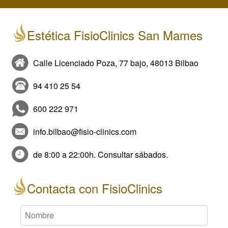
Estética FisioClinics San Mames
Calle Licenciado Poza, 77 bajo, 48013 Bilbao
94 410 25 54
600 222 971
info.bilbao@fisio-clinics.com
de 8:00 a 22:00h. Consultar sábados.
Contacta con FisioClinics