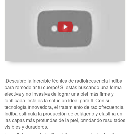
Corporales:
REAFIRMANTE
CORPORAL
-
Fisioclinics
Beauty
-
Bilbo,
¡Descubre la increíble técnica de radiofrecuencia Indiba
Bilbao
para remodelar tu cuerpo! Si estás buscando una forma
efectiva y no invasiva de lograr una piel más firme y
tonificada, esta es la solución ideal para ti. Con su
tecnología innovadora, el tratamiento de radiofrecuencia
Indiba estimula la producción de colágeno y elastina en
las capas más profundas de la piel, brindando resultados
visibles y duraderos.