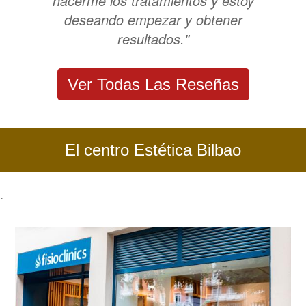
hacerme los tratamientos y estoy
deseando empezar y obtener
resultados."
Ver Todas Las Reseñas
El centro Estética Bilbao
.