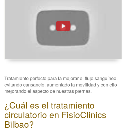
Corporales:
PIERNAS
CANSADAS
-
Fisioclinics
Beauty
-
Bilbo,
Tratamiento perfecto para la mejorar el flujo sanguíneo,
Bilbao
evitando cansancio, aumentado la movilidad y con ello
mejorando el aspecto de nuestras piernas.
¿Cuál es el tratamiento
circulatorio en FisioClinics
Bilbao?