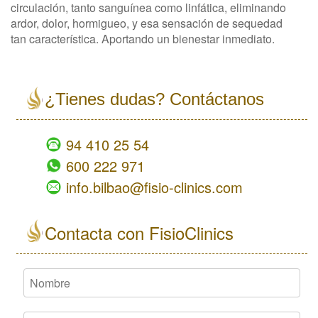
circulación, tanto sanguínea como linfática, eliminando
ardor, dolor, hormigueo, y esa sensación de sequedad
tan característica. Aportando un bienestar inmediato.
views
empty
¿Tienes dudas? Contáctanos
94 410 25 54
600 222 971
info.bilbao@fisio-clinics.com
Contacta con FisioClinics